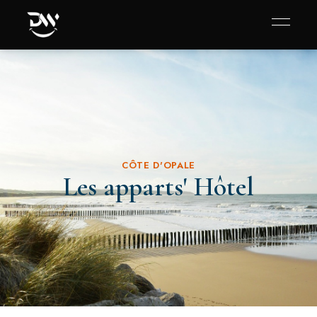
CÔTE D'OPALE
Les apparts' Hôtel